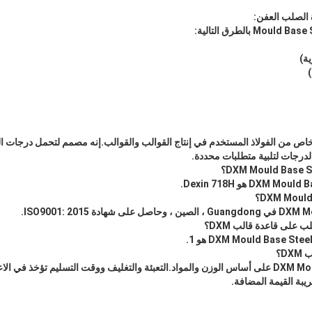
 الصلب العفن:
 خاص من الفولاذ المستخدم في إنتاج القوالب والقوالب.إنه مصمم لتحمل درجات ال
درجات لتلبية متطلبات محددة.
A5: يتم تسعير DXM Mould Base Steel على أساس الوزن والمواد.التعبئة والتغليف ووقت التسليم تؤخ
يبة القيمة المضافة.