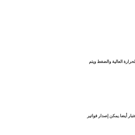
حرارة العالية والضغط ويتم
ذ في الاعتبار أيضا.يمكن إصدار فواتير