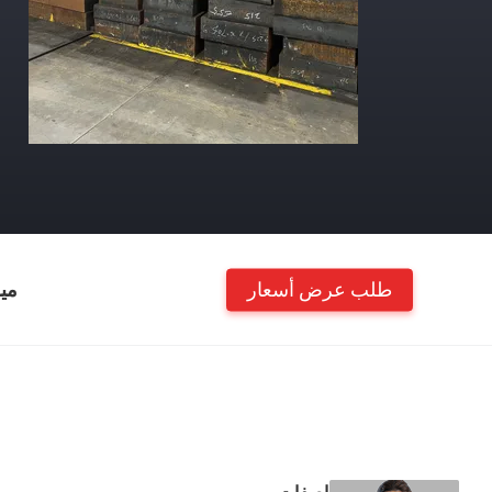
طلب عرض أسعار
مي