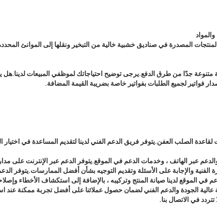
المواد
لمنتجات المصدرة في صناديق خشبية خالية من التبخير ونقلها إلى الموانئ المحد
ر فواتير لجميع الطلبات بفواتير خاصة بضريبة القيمة المضافة.
لقاعدة الصلب العفن.يتوفر فريق الدعم الفني لدينا لتقديم المساعدة في اختيار ال
ة الفنية والإجابة على الأسئلة وتقديم التوجيه بشأن أفضل الممارسات.يتوفر الدعم
 في الموقع لدينا صيانة المنتج وتركيبه ، بالإضافة إلى استكشاف الأخطاء وإصلاح
الية الجودة والدعم الفني لضمان حصول عملائنا على أفضل تجربة ممكنة عند استخ
تتردد في الاتصال بنا.