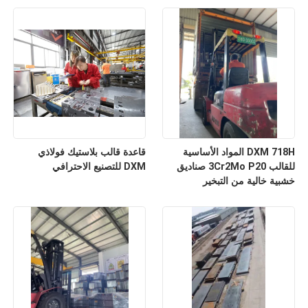
DXM 718H المواد الأساسية
قاعدة قالب بلاستيك فولاذي
للقالب 3Cr2Mo P20 صناديق
DXM للتصنيع الاحترافي
خشبية خالية من التبخير