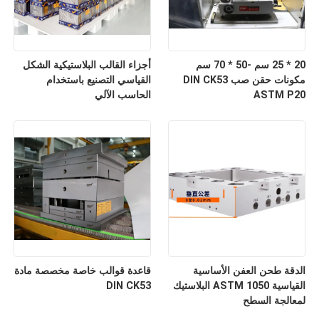
20 * 25 سم -50 * 70 سم
أجزاء القالب البلاستيكية الشكل
مكونات حقن صب DIN CK53
القياسي التصنيع باستخدام
ASTM P20
الحاسب الآلي
الدقة طحن العفن الأساسية
قاعدة قوالب خاصة مخصصة مادة
القياسية ASTM 1050 البلاستيك
DIN CK53
لمعالجة السطح