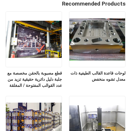
Recommended Products
لوحات قاعدة القالب الطيفية ذات
قطع مصبوبة بالحقن مخصصة مع
معدل تشوه منخفض
جلبة دليل دائرية حقيقية تزيد من
عدد القوالب المفتوحة / المغلقة
بنسبة 20٪